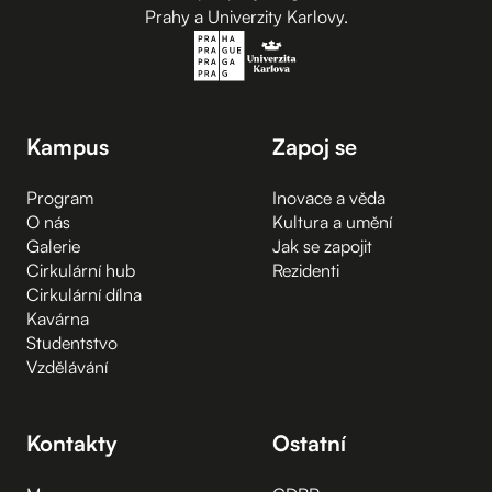
Prahy a Univerzity Karlovy.
Kampus
Zapoj se
Program
Inovace a věda
O nás
Kultura a umění
Galerie
Jak se zapojit
Cirkulární hub
Rezidenti
Cirkulární dílna
Kavárna
Studentstvo
Vzdělávání
Kontakty
Ostatní