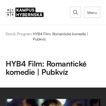
Menu
Domů
/
Program
/
HYB4 Film: Romantické komedie |
Pubkvíz
HYB4 Film: Romantické
komedie | Pubkvíz