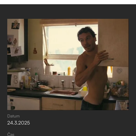
Datum
24
.
3
.
2025
Čas