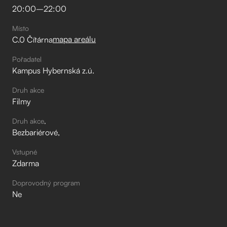
20:00
–⁠
22:00
Místo
mapa areálu
C.0 Čítárna
Pořadatel
Kampus Hybernská z.ú.
Druh akce
Filmy
Druh akce
Bezbariérové
Vstupné
Zdarma
Doprovodný program
Ne