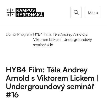
Menu
Domů
/
Program
/
HYB4 Film: Těla Andrey Arnold s
Viktorem Lickem | Undergroundový
seminář #16
HYB4 Film: Těla Andrey
Arnold s Viktorem Lickem |
Undergroundový seminář
#16