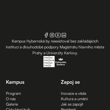
Kampus Hybernská by neexistoval bez zakládajících
institucí a dlouhodobé podpory Magistrátu hlavního města
Prahy a Univerzity Karlovy.
Kampus
Zapoj se
Program
Inovace a věda
O nás
Kultura a umění
Galerie
Jak se zapojit
Cirkulární hub
Rezidenti