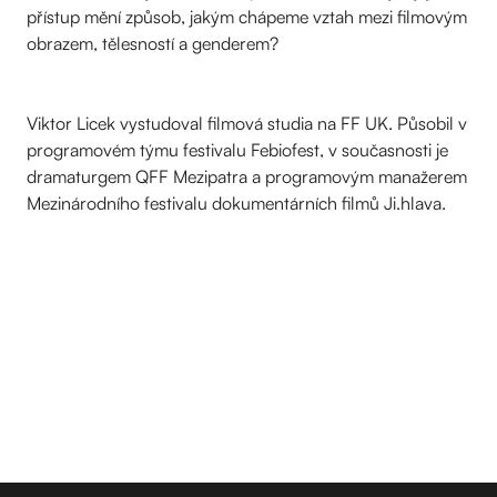
přístup mění způsob, jakým chápeme vztah mezi filmovým
obrazem, tělesností a genderem?
Viktor Licek vystudoval filmová studia na FF UK. Působil v
programovém týmu festivalu Febiofest, v současnosti je
dramaturgem QFF Mezipatra a programovým manažerem
Mezinárodního festivalu dokumentárních filmů Ji.hlava.