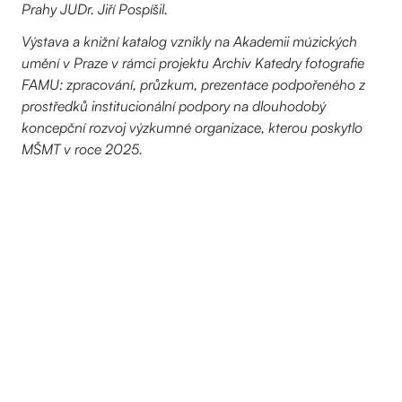
Prahy JUDr. Jiří Pospíšil.
Výstava a knižní katalog vznikly na Akademii múzických
umění v Praze v rámci projektu Archiv Katedry fotografie
FAMU: zpracování, průzkum, prezentace podpořeného z
prostředků institucionální podpory na dlouhodobý
koncepční rozvoj výzkumné organizace, kterou poskytlo
MŠMT v roce 2025.