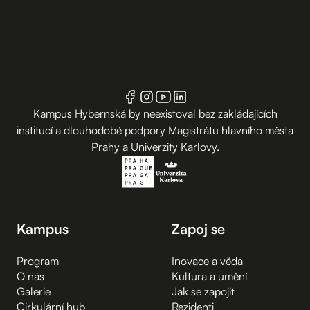
Kampus Hybernská by neexistoval bez zakládajících
institucí a dlouhodobé podpory Magistrátu hlavního města
Prahy a Univerzity Karlovy.
Kampus
Zapoj se
Program
Inovace a věda
O nás
Kultura a umění
Galerie
Jak se zapojit
Cirkulární hub
Rezidenti