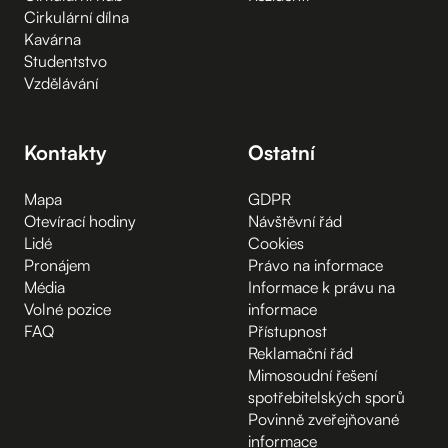
Cirkulární dílna
Kavárna
Studentstvo
Vzdělávání
Kontakty
Ostatní
Mapa
GDPR
Otevírací hodiny
Návštěvní řád
Lidé
Cookies
Pronájem
Právo na informace
Média
Informace k právu na
Volné pozice
informace
FAQ
Přístupnost
Reklamační řád
Mimosoudní řešení
spotřebitelských sporů
Povinně zveřejňované
informace