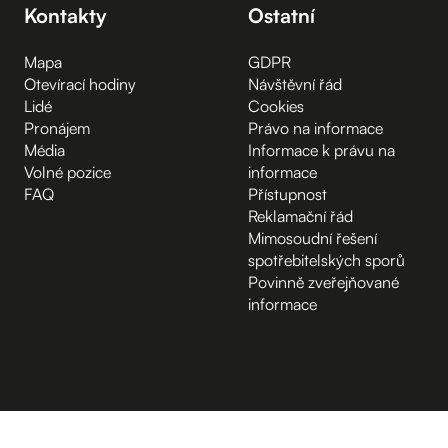
Kontakty
Ostatní
Mapa
GDPR
Otevírací hodiny
Návštěvní řád
Lidé
Cookies
Pronájem
Právo na informace
Média
Informace k právu na
Volné pozice
informace
FAQ
Přístupnost
Reklamační řád
Mimosoudní řešení
spotřebitelských sporů
Povinně zveřejňované
informace
B.2 Půda