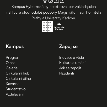
Kampus Hybernská by neexistoval bez zakládajících
institucí a dlouhodobé podpory Magistrátu hlavního města
Prahy a Univerzity Karlovy.
Kampus
Zapoj se
Program
Inovace a věda
O nás
Kultura a umění
Galerie
Jak se zapojit
Cirkulární hub
Rezidenti
Cirkulární dílna
Kavárna
Studentstvo
Vzdělávání