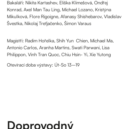
Bakaláři: Nikita Kartashev, Eliška Klimešová, Ondřej
Konrad, Axel Man Tau Ling, Michael Lozano, Kristýna
Mikulková, Flore Rigoigne, Afanasy Shishebarov, Vladislav
Švestka, Nikolaj Treťjačenko, Šimon Varaus
Magistři: Radim Hořelka, Shih Yun Chien, Michael Ma,
Antonio Carlos, Aranha Martins, Swati Parwani, Lisa
Philippon, Vinh Tran Quoc, Chiu Hsin- Yi, Xie Yutong
Otevírací doba výstavy: Út-So 13–19
Doprovodný