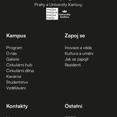
Prahy a Univerzity Karlovy.
Kampus
Zapoj se
Program
Inovace a věda
O nás
Kultura a umění
Galerie
Jak se zapojit
Cirkulární hub
Rezidenti
Cirkulární dílna
Kavárna
Studentstvo
Vzdělávání
Kontakty
Ostatní