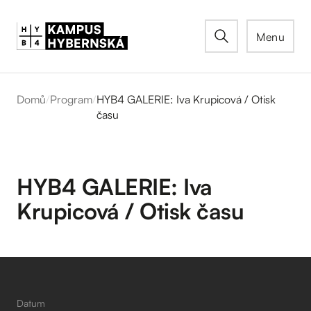
Menu
Domů
/
Program
/
HYB4 GALERIE: Iva Krupicová / Otisk
času
HYB4 GALERIE: Iva
Krupicová / Otisk času
Datum