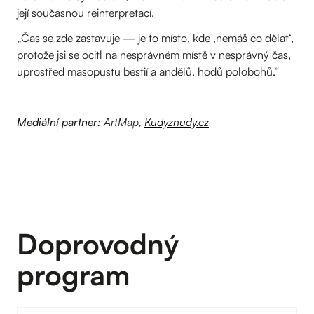
její současnou reinterpretací.
„Čas se zde zastavuje — je to místo, kde ‚nemáš co dělat‘,
protože jsi se ocitl na nesprávném místě v nesprávný čas,
uprostřed masopustu bestií a andělů, hodů polobohů.“
Mediální partner:
ArtMap,
Kudyznudy.cz
Doprovodný
program