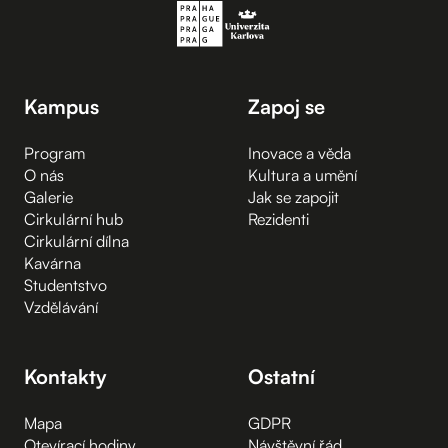
Kampus
Zapoj se
Program
Inovace a věda
O nás
Kultura a umění
Galerie
Jak se zapojit
Cirkulární hub
Rezidenti
Cirkulární dílna
Kavárna
Studentstvo
Vzdělávání
Kontakty
Ostatní
Mapa
GDPR
Otevírací hodiny
Návštěvní řád