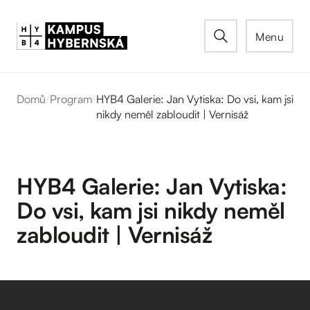
Menu
Domů
/
Program
/
HYB4 Galerie: Jan Vytiska: Do vsi, kam jsi
nikdy neměl zabloudit | Vernisáž
HYB4 Galerie: Jan Vytiska:
Do vsi, kam jsi nikdy neměl
zabloudit | Vernisáž