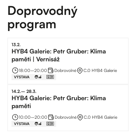
Doprovodný
program
13
.
2
.
HYB4 Galerie: Petr Gruber: Klima
paměti | Vernisáž
18:00
–⁠
20:00
Dobrovolné
C.0 HYB4 Galerie
VÝSTAVA
🧑‍🦽
🇬🇧
14
.
2
.
–⁠
28
.
3
.
HYB4 Galerie: Petr Gruber: Klima
paměti
10:00
–⁠
20:00
Dobrovolné
C.0 HYB4 Galerie
VÝSTAVA
🧑‍🦽
🇬🇧