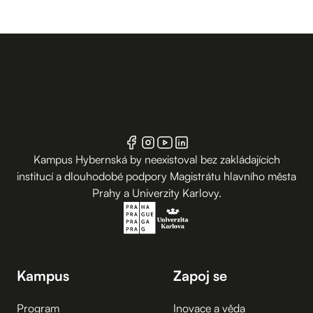
Kampus Hybernská by neexistoval bez zakládajících
institucí a dlouhodobé podpory Magistrátu hlavního města
Prahy a Univerzity Karlovy.
Kampus
Zapoj se
Program
Inovace a věda