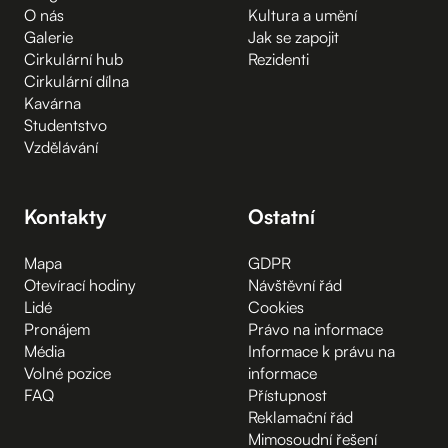
O nás
Kultura a umění
Galerie
Jak se zapojit
Cirkulární hub
Rezidenti
Cirkulární dílna
Kavárna
Studentstvo
Vzdělávání
Kontakty
Ostatní
Mapa
GDPR
Otevírací hodiny
Návštěvní řád
Lidé
Cookies
Pronájem
Právo na informace
Média
Informace k právu na
Volné pozice
informace
FAQ
Přístupnost
Reklamační řád
Mimosoudní řešení