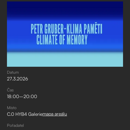
Datum
27
.
3
.
2026
Čas
18:00
–⁠
20:00
Místo
mapa areálu
C.0 HYB4 Galerie
Pořadatel