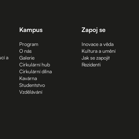
Kampus
Zapoj se
Program
Inovace a věda
O nás
Kultura a umění
cí a
Galerie
Jak se zapojit
Cirkulární hub
Rezidenti
Cirkulární dílna
Kavárna
Studentstvo
Vzdělávání