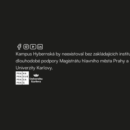
Kampus Hybernská by neexistoval bez zakládajících institu
dlouhodobé podpory Magistrátu hlavního města Prahy a
Univerzity Karlovy.