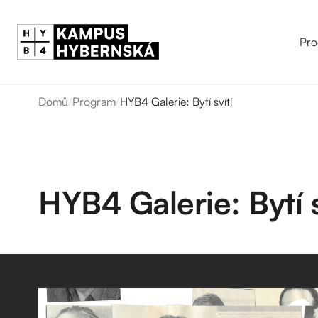
Pro
Domů
/
Program
/
HYB4 Galerie: Bytí svítí
HYB4 Galerie: Bytí s