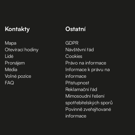
Kontakty
Ostatní
Mapa
GDPR
Otevírací hodiny
Návštěvní řád
Lidé
Cookies
Pronájem
Právo na informace
Média
Informace k právu na
Volné pozice
informace
FAQ
Přístupnost
Reklamační řád
Mimosoudní řešení
spotřebitelských sporů
Povinně zveřejňované
informace