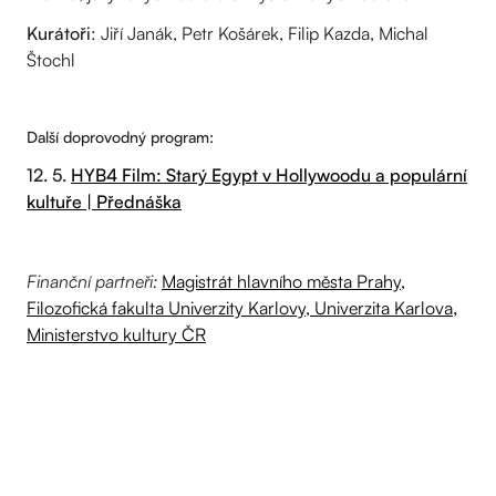
Kurátoři
: Jiří Janák, Petr Košárek, Filip Kazda, Michal
Štochl
Další doprovodný program:
12. 5.
HYB4 Film: Starý Egypt v Hollywoodu a populární
kultuře | Přednáška
Finanční partneři:
Magistrát hlavního města Prahy,
Filozofická fakulta Univerzity Karlovy
, Univerzita Karlova
,
Ministerstvo kultury ČR