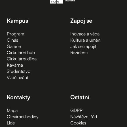
Kampus
Zapoj se
Program
Inovace a věda
O nás
Kultura a umění
Galerie
Jak se zapojit
Cirkulární hub
Rezidenti
Cirkulární dílna
Kavárna
Studentstvo
Vzdělávání
Kontakty
Ostatní
Mapa
GDPR
Otevírací hodiny
Návštěvní řád
Lidé
Cookies