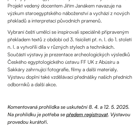
Projekt vedený docentem Jiřím Janákem navazuje na
výzkum staroegyptského náboženství a vychází z nových
překladů a interpretací původních pramenů.
Vybraní čeští umělci se inspirovali speciálně připraveným
překladem textů z období od 3. tisíciletí př. n. l. do 1. století
n. l. a vytvořili díla v různých stylech a technikách.
Součástí výstavy je prezentace archeologických výsledků
Českého egyptologického ústavu FF UK z Abúsíru a
Sakkáry zahrnující fotografie, filmy a další materiály.
Výstavu doplní také vzdělávací přednášky našich předních
odborníků a další akce.
Komentovaná prohlídka se uskuteční 8. 4. a 12. 5. 2025.
Na prohlídku je potřeba se
předem registrovat
. Výstavou
provedou kurátoři.