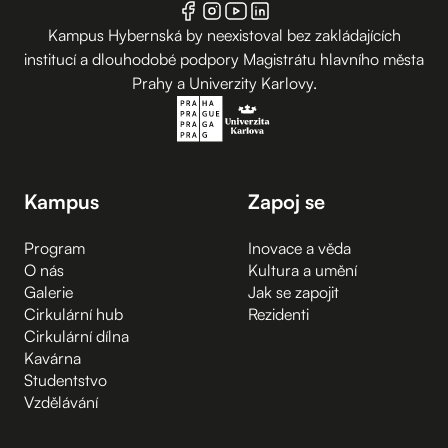
Kampus Hybernská by neexistoval bez zakládajících
institucí a dlouhodobé podpory Magistrátu hlavního města
Prahy a Univerzity Karlovy.
Kampus
Zapoj se
Program
Inovace a věda
O nás
Kultura a umění
Galerie
Jak se zapojit
Cirkulární hub
Rezidenti
Cirkulární dílna
Kavárna
Studentstvo
Vzdělávání