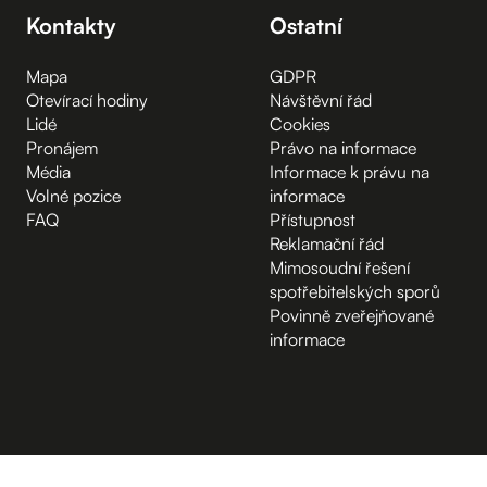
Kontakty
Ostatní
Mapa
GDPR
Otevírací hodiny
Návštěvní řád
Lidé
Cookies
Pronájem
Právo na informace
Média
Informace k právu na
Volné pozice
informace
FAQ
Přístupnost
Reklamační řád
Mimosoudní řešení
spotřebitelských sporů
Povinně zveřejňované
informace