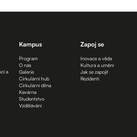
Kampus
Zapoj se
Program
Inovace a věda
O nás
Kultura a umění
cí a
Galerie
Jak se zapojit
Cirkulární hub
Rezidenti
Cirkulární dílna
Kavárna
Studentstvo
Vzdělávání