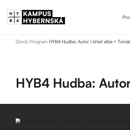
Pro
Domů
/
Program
/
HYB4 Hudba: Autor | křest alba + Tomá
HYB4 Hudba: Autor 