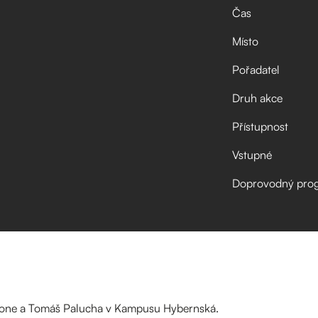
Čas
Místo
Pořadatel
Druh akce
Přístupnost
Vstupné
Doprovodný pro
bione a Tomáš Palucha v Kampusu Hybernská.