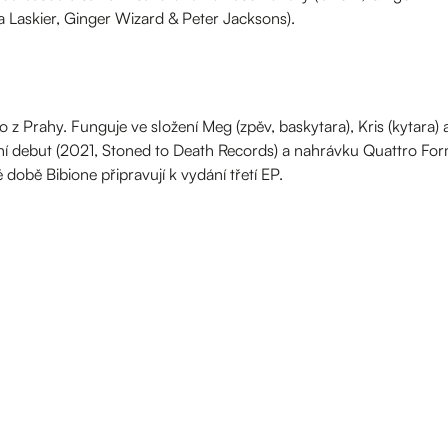
Laskier, Ginger Wizard & Peter Jacksons).
io z Prahy. Funguje ve složení Meg (zpěv, baskytara), Kris (kytara) 
 debut (2021, Stoned to Death Records) a nahrávku Quattro For
době Bibione připravují k vydání třetí EP.