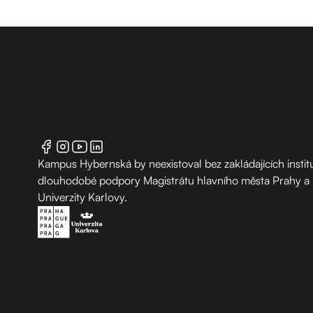
Kampus Hybernská by neexistoval bez zakládajících institu
dlouhodobé podpory Magistrátu hlavního města Prahy a
Univerzity Karlovy.