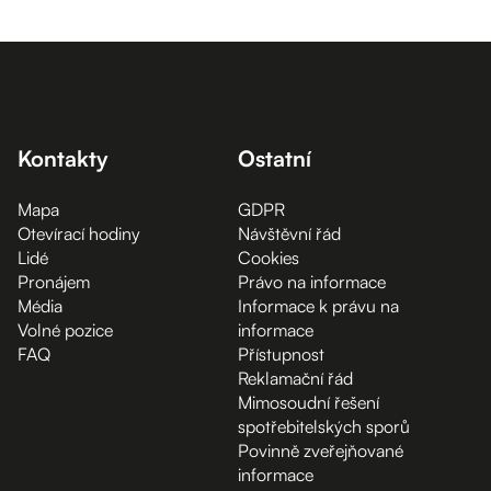
Kontakty
Ostatní
Mapa
GDPR
Otevírací hodiny
Návštěvní řád
Lidé
Cookies
Pronájem
Právo na informace
Média
Informace k právu na
Volné pozice
informace
FAQ
Přístupnost
Reklamační řád
Mimosoudní řešení
spotřebitelských sporů
Povinně zveřejňované
informace