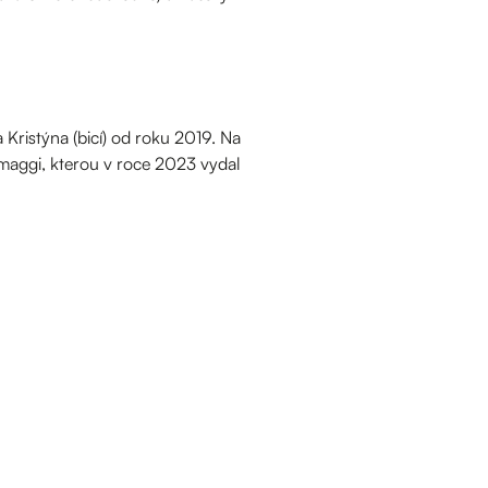
a Kristýna (bicí) od roku 2019. Na
maggi, kterou v roce 2023 vydal