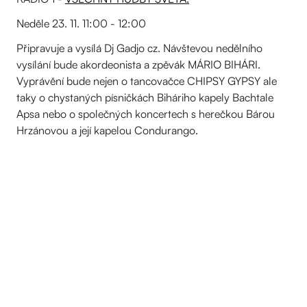
Neděle 23. 11. 11:00 - 12:00
Připravuje a vysílá Dj Gadjo cz. Návštevou nedělního
vysílání bude akordeonista a zpěvák MÁRIO BIHÁRI.
Vyprávění bude nejen o tancovačce CHIPSY GYPSY ale
taky o chystaných písničkách Biháriho kapely Bachtale
Apsa nebo o společných koncertech s herečkou Bárou
Hrzánovou a její kapelou Condurango.