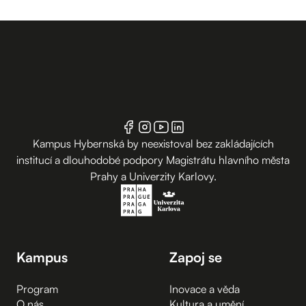
Kampus Hybernská by neexistoval bez zakládajících
institucí a dlouhodobé podpory Magistrátu hlavního města
Prahy a Univerzity Karlovy.
Kampus
Zapoj se
Program
Inovace a věda
O nás
Kultura a umění