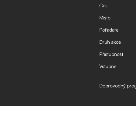
Čas
Místo
Pořadatel
Druh akce
Přístupnost
Vstupné
Doprovodný pro