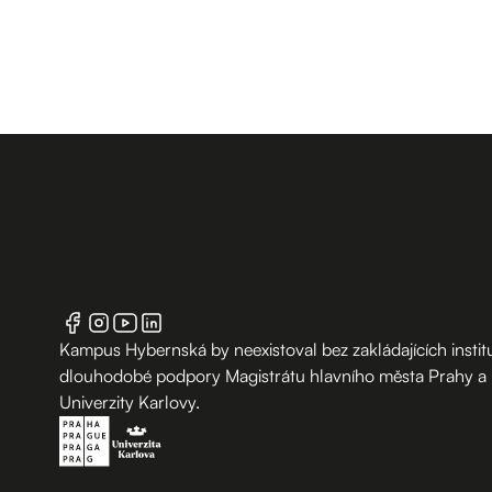
Kampus Hybernská by neexistoval bez zakládajících institu
dlouhodobé podpory Magistrátu hlavního města Prahy a
Univerzity Karlovy.