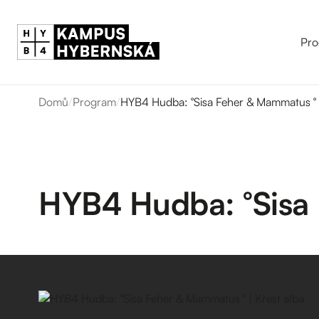
Pro
Domů
/
Program
/
HYB4 Hudba: °Sisa Feher & Mammatus ° |
HYB4 Hudba: °Sisa 