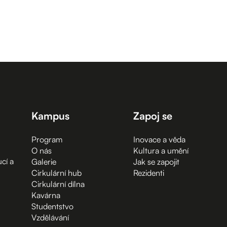
Kampus
Zapoj se
Program
Inovace a věda
O nás
Kultura a umění
cí a
Galerie
Jak se zapojit
Cirkulární hub
Rezidenti
Cirkulární dílna
Kavárna
Studentstvo
Vzdělávání