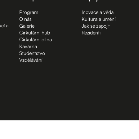
Program
Inovace a věda
O nás
Kultura a umění
cí a
Galerie
Jak se zapojit
Cirkulární hub
Rezidenti
Cirkulární dílna
Kavárna
Studentstvo
Vzdělávání