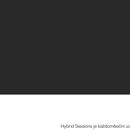
Hybrid Sessions je každoměsíční u