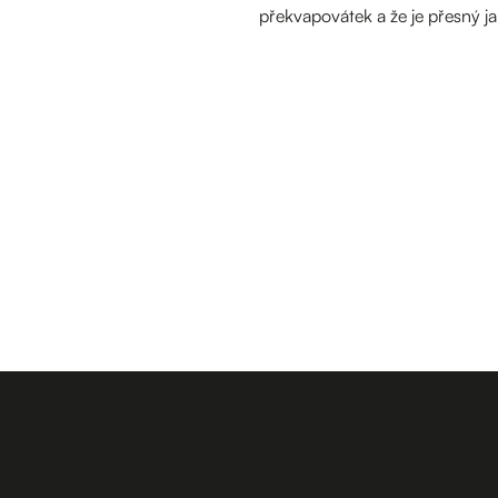
překvapovátek a že je přesný j