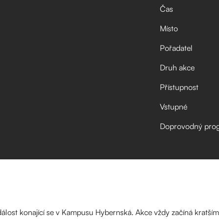
Čas
Místo
Pořadatel
Druh akce
Přístupnost
Vstupné
Doprovodný pro
dálost konající se v Kampusu Hybernská. Akce vždy začíná kratš