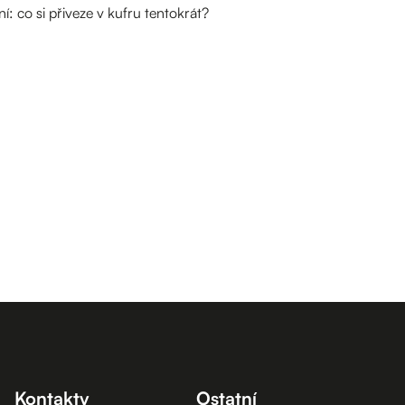
: co si přiveze v kufru tentokrát?
Kontakty
Ostatní