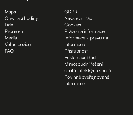
Mapa
GDPR
Otevírací hodiny
Návštěvní řád
Lidé
Cookies
Pronájem
Právo na informace
Média
Informace k právu na
Volné pozice
informace
FAQ
Přístupnost
Reklamační řád
Mimosoudní řešení
spotřebitelských sporů
Povinně zveřejňované
informace