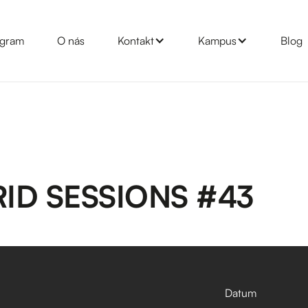
gram
O nás
Kontakt
Kampus
Blog
ID SESSIONS #43
Datum