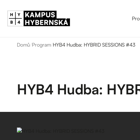
Pro
Domů
/
Program
/
HYB4 Hudba: HYBRID SESSIONS #43
HYB4 Hudba: HYBR