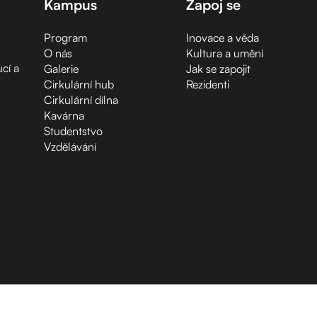
Kampus
Zapoj se
Program
Inovace a věda
O nás
Kultura a umění
cí a
Galerie
Jak se zapojit
Cirkulární hub
Rezidenti
Cirkulární dílna
Kavárna
Studentstvo
Vzdělávání