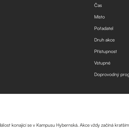
Čas
Místo
Pořadatel
Druh akce
Přístupnost
Vstupné
Doprovodný pro
událost konající se v Kampusu Hybernská. Akce vždy začíná krats