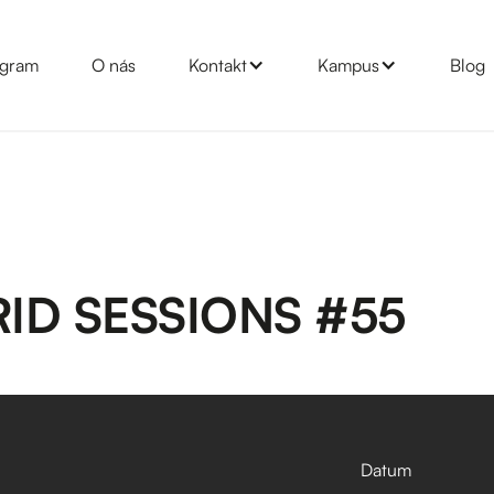
gram
O nás
Kontakt
Kampus
Blog
ID SESSIONS #55
Datum