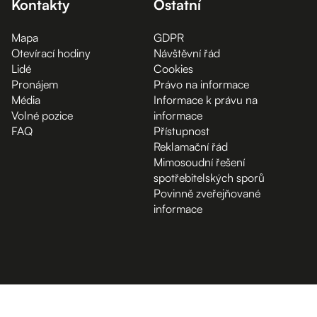
Kontakty
Ostatní
Mapa
GDPR
Otevírací hodiny
Návštěvní řád
Lidé
Cookies
Pronájem
Právo na informace
Média
Informace k právu na
Volné pozice
informace
FAQ
Přístupnost
Reklamační řád
Mimosoudní řešení
spotřebitelských sporů
Povinně zveřejňované
informace