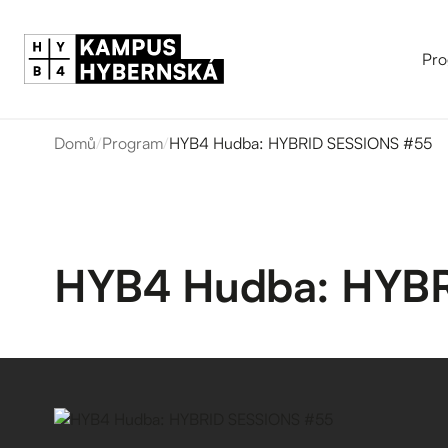
Pro
Domů
/
Program
/
HYB4 Hudba: HYBRID SESSIONS #55
HYB4 Hudba: HYBR