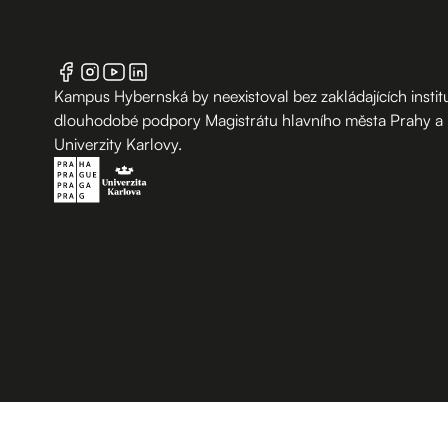
Kampus Hybernská by neexistoval bez zakládajících institu
dlouhodobé podpory Magistrátu hlavního města Prahy a
Univerzity Karlovy.
B.2 Půda