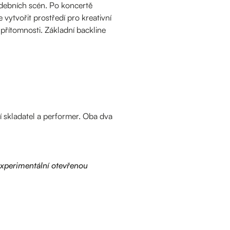
 hudebních scén. Po koncertě
ytvořit prostředí pro kreativní
přítomnosti. Základní backline
í skladatel a performer. Oba dva
experimentální otevřenou