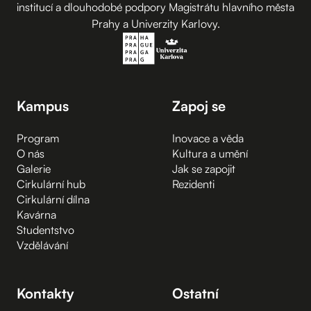
institucí a dlouhodobé podpory Magistrátu hlavního města
Prahy a Univerzity Karlovy.
Kampus
Zapoj se
Program
Inovace a věda
O nás
Kultura a umění
Galerie
Jak se zapojit
Cirkulární hub
Rezidenti
Cirkulární dílna
Kavárna
Studentstvo
Vzdělávání
Kontakty
Ostatní