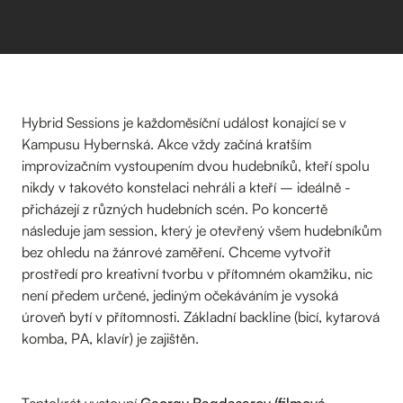
Hybrid Sessions je každoměsíční událost konající se v
Kampusu Hybernská. Akce vždy začíná kratším
improvizačním vystoupením dvou hudebníků, kteří spolu
nikdy v takovéto konstelaci nehráli a kteří – ideálně -
přicházejí z různých hudebních scén. Po koncertě
následuje jam session, který je otevřený všem hudebníkům
bez ohledu na žánrové zaměření. Chceme vytvořit
prostředí pro kreativní tvorbu v přítomném okamžiku, nic
není předem určené, jediným očekáváním je vysoká
úroveň bytí v přítomnosti. Základní backline (bicí, kytarová
komba, PA, klavír) je zajištěn.