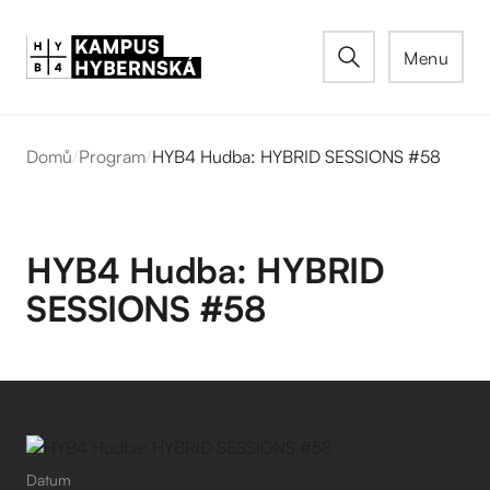
Menu
Domů
/
Program
/
HYB4 Hudba: HYBRID SESSIONS #58
HYB4 Hudba: HYBRID
SESSIONS #58
Datum