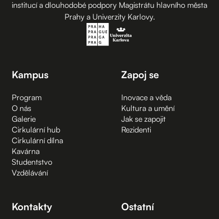
institucí a dlouhodobé podpory Magistrátu hlavního města
Prahy a Univerzity Karlovy.
Kampus
Zapoj se
Program
Inovace a věda
O nás
Kultura a umění
Galerie
Jak se zapojit
Cirkulární hub
Rezidenti
Cirkulární dílna
Kavárna
Studentstvo
Vzdělávání
Kontakty
Ostatní