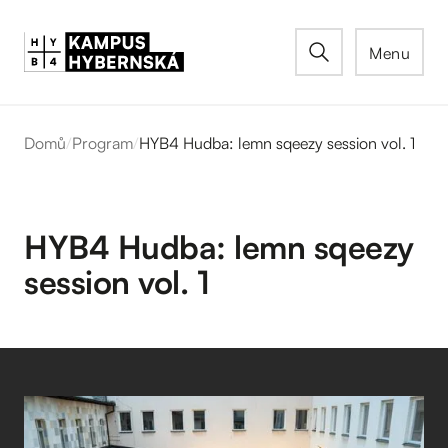
Menu
Domů
/
Program
/
HYB4 Hudba: lemn sqeezy session vol. 1
HYB4 Hudba: lemn sqeezy
session vol. 1