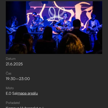
Datum
21
.
6
.
2025
Čas
19:30
–⁠
23:00
Místo
mapa areálu
E.0 Sál
Pořadatel