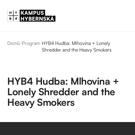
Domů
/
Program
/
HYB4 Hudba: Mlhovina + Lonely
Shredder and the Heavy Smokers
HYB4 Hudba: Mlhovina +
Lonely Shredder and the
Heavy Smokers