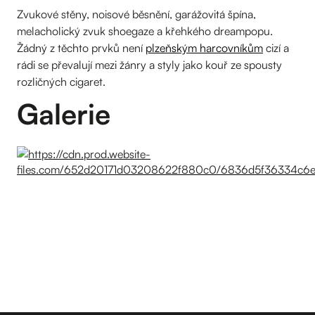
Zvukové stěny, noisové běsnění, garážovitá špína,
melacholický zvuk shoegaze a křehkého dreampopu.
Žádný z těchto prvků není
plzeňským harcovníkům
cizí a
rádi se převalují mezi žánry a styly jako kouř ze spousty
rozličných cigaret.
Galerie