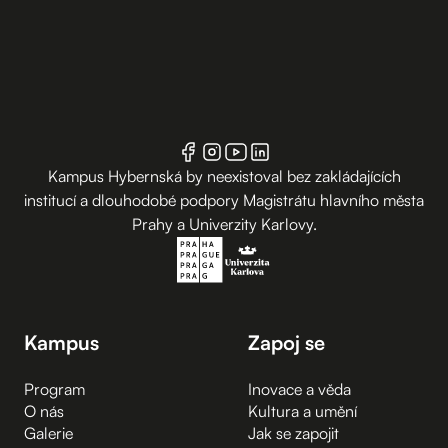
Kampus Hybernská by neexistoval bez zakládajících
institucí a dlouhodobé podpory Magistrátu hlavního města
Prahy a Univerzity Karlovy.
Kampus
Zapoj se
Program
Inovace a věda
O nás
Kultura a umění
Galerie
Jak se zapojit