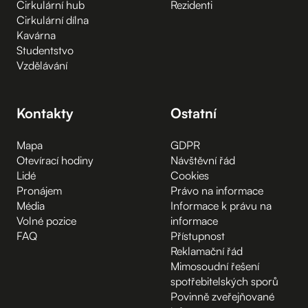
Cirkulární hub
Rezidenti
Cirkulární dílna
Kavárna
Studentstvo
Vzdělávání
Kontakty
Ostatní
Mapa
GDPR
Otevírací hodiny
Návštěvní řád
Lidé
Cookies
Pronájem
Právo na informace
Média
Informace k právu na
Volné pozice
informace
FAQ
Přístupnost
Reklamační řád
Mimosoudní řešení
spotřebitelských sporů
Povinně zveřejňované