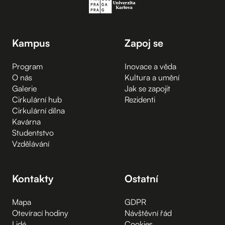
Kampus
Zapoj se
Program
Inovace a věda
O nás
Kultura a umění
Galerie
Jak se zapojit
Cirkulární hub
Rezidenti
Cirkulární dílna
Kavárna
Studentstvo
Vzdělávání
Kontakty
Ostatní
Mapa
GDPR
Otevírací hodiny
Návštěvní řád
Lidé
Cookies