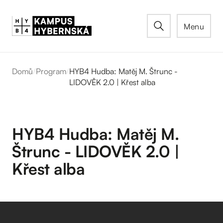
Menu
Domů
/
Program
/
HYB4 Hudba: Matěj M. Štrunc -
LIDOVĚK 2.0 | Křest alba
HYB4 Hudba: Matěj M.
Štrunc - LIDOVĚK 2.0 |
Křest alba