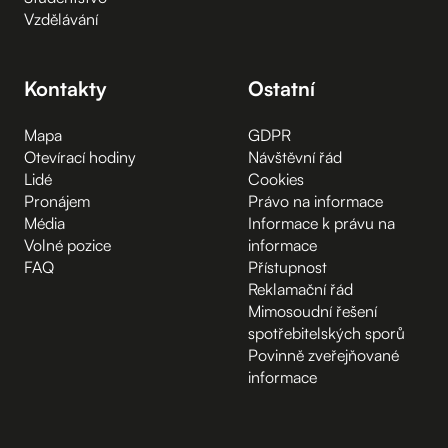
Vzdělávání
Kontakty
Ostatní
Mapa
GDPR
Otevírací hodiny
Návštěvní řád
Lidé
Cookies
Pronájem
Právo na informace
Média
Informace k právu na
Volné pozice
informace
FAQ
Přístupnost
Reklamační řád
Mimosoudní řešení
spotřebitelských sporů
Povinně zveřejňované
informace