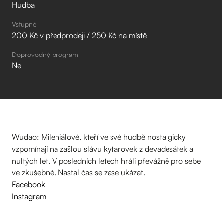
Hudba
Vstupné
200 Kč v předprodeji / 250 Kč na místě
Doprovodný program
Ne
Wudao: Mileniálové, kteří ve své hudbě nostalgicky
vzpomínají na zašlou slávu kytarovek z devadesátek a
nultých let. V posledních letech hráli převážně pro sebe
ve zkušebně. Nastal čas se zase ukázat.
Facebook
Instagram