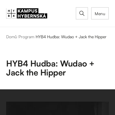
Menu
Domů
/
Program
/
HYB4 Hudba: Wudao + Jack the Hipper
HYB4 Hudba: Wudao +
Jack the Hipper