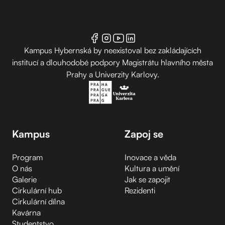
Kampus Hybernská by neexistoval bez zakládajících
institucí a dlouhodobé podpory Magistrátu hlavního města
Prahy a Univerzity Karlovy.
Kampus
Zapoj se
Program
Inovace a věda
O nás
Kultura a umění
Galerie
Jak se zapojit
Cirkulární hub
Rezidenti
Cirkulární dílna
Kavárna
Studentstvo