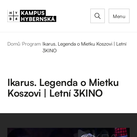
Menu
Domů
/
Program
/
Ikarus. Legenda o Mietku Koszovi | Letní
3KINO
Ikarus. Legenda o Mietku
Koszovi | Letní 3KINO