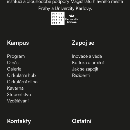
institucí a dlouhodobé podpory Magistrátu hlavního města
Prahy a Univerzity Karlovy.
Kampus
Zapoj se
Program
Inovace a věda
O nás
Kultura a umění
Galerie
Jak se zapojit
Cirkulární hub
Rezidenti
Cirkulární dílna
Kavárna
Studentstvo
Vzdělávání
Kontakty
Ostatní