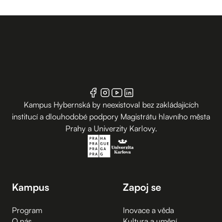
Kampus Hybernská by neexistoval bez zakládajících
institucí a dlouhodobé podpory Magistrátu hlavního města
Prahy a Univerzity Karlovy.
Kampus
Zapoj se
Program
Inovace a věda
O nás
Kultura a umění