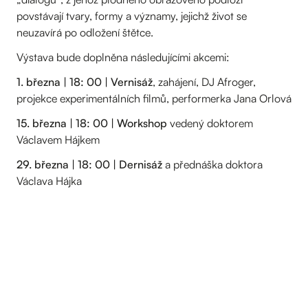
povstávají tvary, formy a významy, jejichž život se
neuzavírá po odložení štětce.
Výstava bude doplněna následujícími akcemi:
1. března | 18: 00 | Vernisáž
, zahájení, DJ Afroger,
projekce experimentálních filmů, performerka Jana Orlová
15. března | 18: 00 | Workshop
vedený doktorem
Václavem Hájkem
29. března | 18: 00 | Dernisáž
a přednáška doktora
Václava Hájka