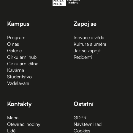
Kampus
Zapoj se
Program
Inovace a věda
O nás
Kultura a umění
Galerie
Jak se zapojit
Cirkulární hub
Rezidenti
Cirkulární dílna
Kavárna
Studentstvo
Vzdělávání
Kontakty
Ostatní
Mapa
GDPR
Otevírací hodiny
Návštěvní řád
Lidé
Cookies