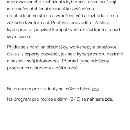
improvizovaného zacházení s kyberprostorem prožívají
informační přehlcení vedoucí ke zvýšenému
dlouhodobému stresu a vyhoření. Věří a rozhodují se na
základě dezinformací. Podléhají podvodům. Začínají
kyberprostor používat kompulzivně a ztrácí kontrolu nad
svým časem.
Přijďte se s námi na přednášky, workshopy a panelovou
diskuzi s experty dozvědět, jak se v kyberprostoru neztratit
a nastavit svůj Infokompas. Připravili jsme oddělený
program pro studenty a děti s rodiči.
Na program pro studenty se můžete hlásit
zde
.
Na program pro rodiče s dětmi (8-13) se nahlaste
zde
.