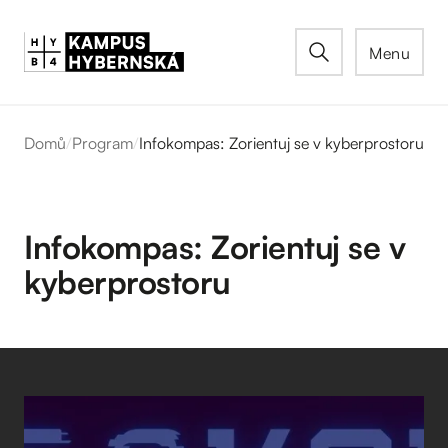
Menu
Domů
/
Program
/
Infokompas: Zorientuj se v kyberprostoru
Infokompas: Zorientuj se v
kyberprostoru