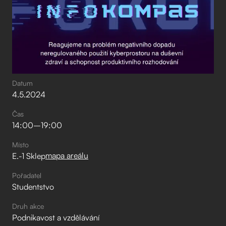
Datum
4
.
5
.
2024
Čas
14:00
–⁠
19:00
Místo
mapa areálu
E.-1 Sklep
Pořadatel
Studentstvo
Druh akce
Podnikavost a vzdělávání