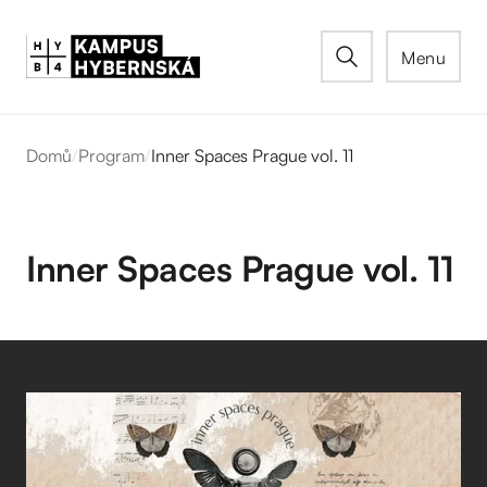
Menu
Domů
/
Program
/
Inner Spaces Prague vol. 11
Inner Spaces Prague vol. 11