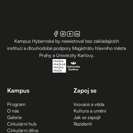
Kampus Hybernská by neexistoval bez zakládajících
institucí a dlouhodobé podpory Magistrátu hlavního města
Prahy a Univerzity Karlovy.
Kampus
Zapoj se
Program
Inovace a věda
O nás
Kultura a umění
Galerie
Jak se zapojit
Cirkulární hub
Rezidenti
Cirkulární dílna