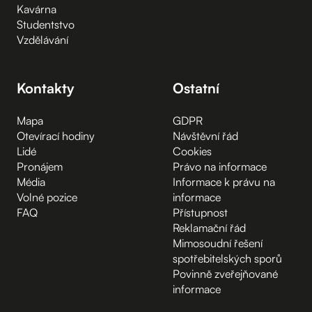
Kavárna
Studentstvo
Vzdělávání
Kontakty
Ostatní
Mapa
GDPR
Otevírací hodiny
Návštěvní řád
Lidé
Cookies
Pronájem
Právo na informace
Média
Informace k právu na
Volné pozice
informace
FAQ
Přístupnost
Reklamační řád
Mimosoudní řešení
spotřebitelských sporů
Povinně zveřejňované
informace