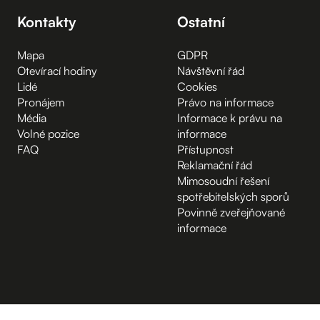
Kontakty
Ostatní
Mapa
GDPR
Otevírací hodiny
Návštěvní řád
Lidé
Cookies
Pronájem
Právo na informace
Média
Informace k právu na
Volné pozice
informace
FAQ
Přístupnost
Reklamační řád
Mimosoudní řešení
spotřebitelských sporů
Povinně zveřejňované
informace