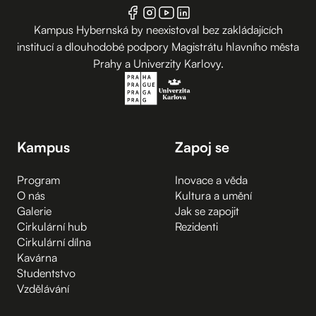
Kampus Hybernská by neexistoval bez zakládajících
institucí a dlouhodobé podpory Magistrátu hlavního města
Prahy a Univerzity Karlovy.
Kampus
Zapoj se
Program
Inovace a věda
O nás
Kultura a umění
Galerie
Jak se zapojit
Cirkulární hub
Rezidenti
Cirkulární dílna
Kavárna
Studentstvo
Vzdělávání