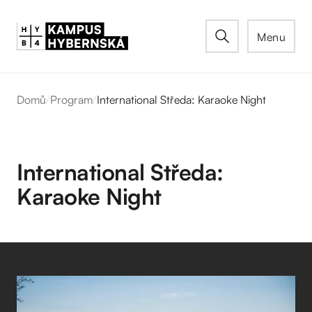
Menu
Domů
/
Program
/
International Středa: Karaoke Night
International Středa:
Karaoke Night