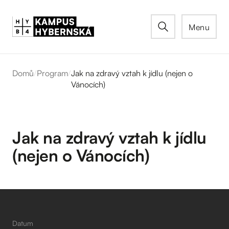
Menu
Domů
/
Program
/
Jak na zdravý vztah k jídlu (nejen o
Vánocích)
Jak na zdravý vztah k jídlu
(nejen o Vánocích)
Datum