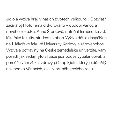
Jídlo a výživa hrají v našich životech velkouroli. Obzvlášť
začíná být toto téma diskutováno v období Vánoc a
nového roku.Bc. Anna Štorková, nutriční terapeutka z 3.
lékařské fakulty, studentka oboruVýživa dětí a dospělých
na 1. lékařské fakultě Univerzity Karlovy a zároveňoboru
Výživa a potraviny na České zemědělské univerzitě, vám
poradí, jak sedají tyto situace jednoduše vybalancovat, a
pomůže vám získat zdravý přístup kjídlu, který je důležitý
nejenom o Vánocích, ale i v průběhu celého roku.