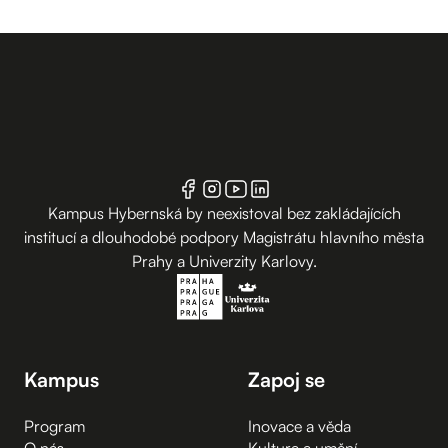
Kampus Hybernská by neexistoval bez zakládajících
institucí a dlouhodobé podpory Magistrátu hlavního města
Prahy a Univerzity Karlovy.
Kampus
Zapoj se
Program
Inovace a věda
O nás
Kultura a umění