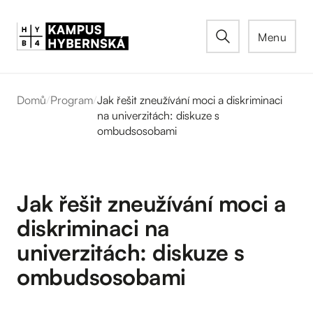
Menu
Domů
/
Program
/
Jak řešit zneužívání moci a diskriminaci
na univerzitách: diskuze s
ombudsosobami
Jak řešit zneužívání moci a
diskriminaci na
univerzitách: diskuze s
ombudsosobami