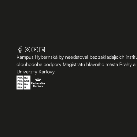
Kampus Hybernská by neexistoval bez zakládajících institu
dlouhodobé podpory Magistrátu hlavního města Prahy a
Univerzity Karlovy.