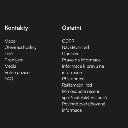
Kontakty
Ostatní
Mapa
GDPR
Otevírací hodiny
Návštěvní řád
Lidé
Cookies
Pronájem
Právo na informace
Média
Informace k právu na
Volné pozice
informace
FAQ
Přístupnost
Reklamační řád
Mimosoudní řešení
spotřebitelských sporů
Povinně zveřejňované
informace