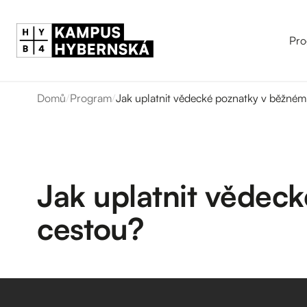
Pro
Domů
/
Program
/
Jak uplatnit vědecké poznatky v běžné
Jak uplatnit věde
cestou?