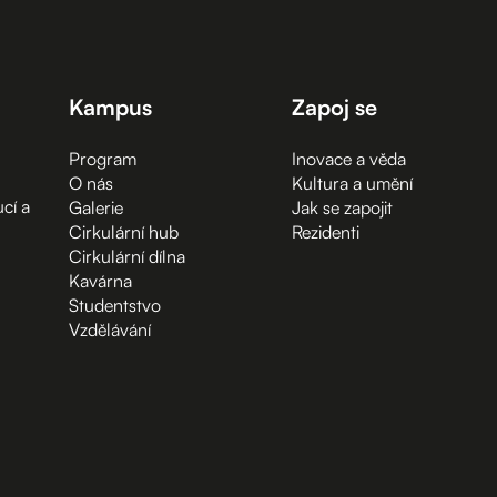
Kampus
Zapoj se
Program
Inovace a věda
O nás
Kultura a umění
cí a
Galerie
Jak se zapojit
Cirkulární hub
Rezidenti
Cirkulární dílna
Kavárna
Studentstvo
Vzdělávání