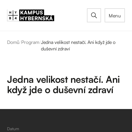
Menu
Domů
/
Program
/
Jedna velikost nestačí. Ani když jde o
duševní zdraví
Jedna velikost nestačí. Ani
když jde o duševní zdraví
Datum