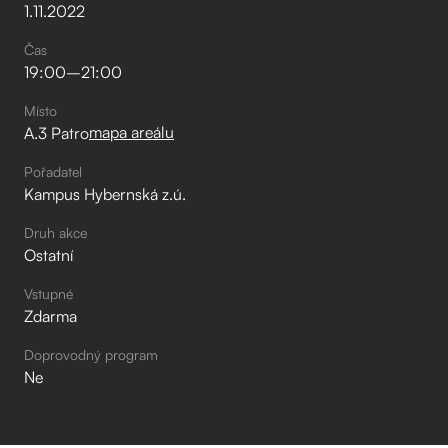
1
.
11
.
2022
Čas
19:00
–⁠
21:00
Místo
mapa areálu
A.3 Patro
Pořadatel
Kampus Hybernská z.ú.
Druh akce
Ostatní
Vstupné
Zdarma
Doprovodný program
Ne