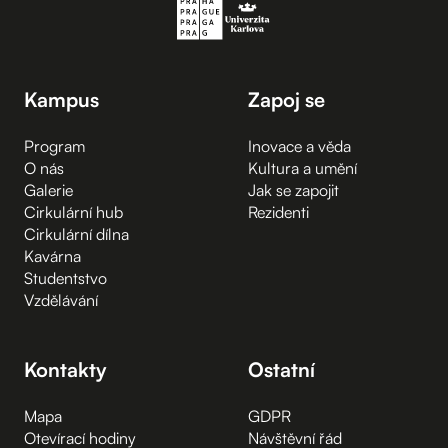
Kampus
Zapoj se
Program
Inovace a věda
O nás
Kultura a umění
Galerie
Jak se zapojit
Cirkulární hub
Rezidenti
Cirkulární dílna
Kavárna
Studentstvo
Vzdělávání
Kontakty
Ostatní
Mapa
GDPR
Otevírací hodiny
Návštěvní řád