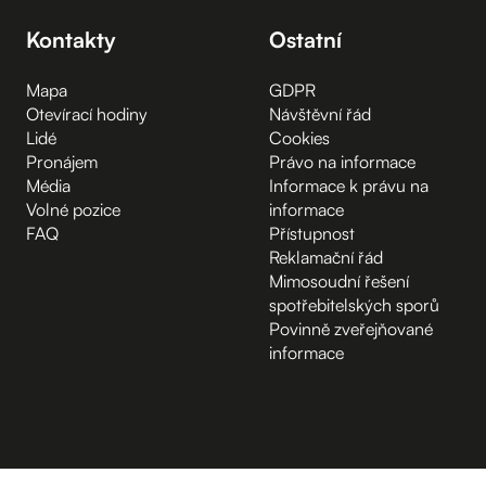
Kontakty
Ostatní
Mapa
GDPR
Otevírací hodiny
Návštěvní řád
Lidé
Cookies
Pronájem
Právo na informace
Média
Informace k právu na
Volné pozice
informace
FAQ
Přístupnost
Reklamační řád
Mimosoudní řešení
spotřebitelských sporů
Povinně zveřejňované
informace