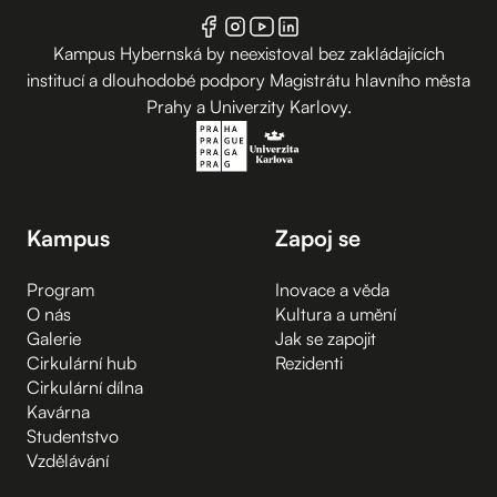
Kampus Hybernská by neexistoval bez zakládajících
institucí a dlouhodobé podpory Magistrátu hlavního města
Prahy a Univerzity Karlovy.
Kampus
Zapoj se
Program
Inovace a věda
O nás
Kultura a umění
Galerie
Jak se zapojit
Cirkulární hub
Rezidenti
Cirkulární dílna
Kavárna
Studentstvo
Vzdělávání