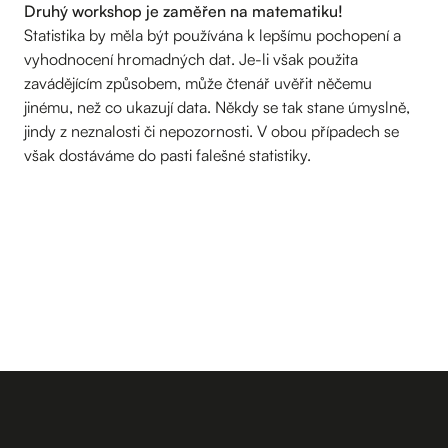
Druhý workshop je zaměřen na matematiku!
Statistika by měla být používána k lepšímu pochopení a
vyhodnocení hromadných dat. Je-li však použita
zavádějícím způsobem, může čtenář uvěřit něčemu
jinému, než co ukazují data. Někdy se tak stane úmyslně,
jindy z neznalosti či nepozornosti. V obou případech se
však dostáváme do pasti falešné statistiky.