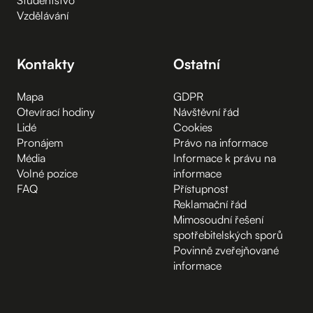
Vzdělávání
Kontakty
Ostatní
Mapa
GDPR
Otevírací hodiny
Návštěvní řád
Lidé
Cookies
Pronájem
Právo na informace
Média
Informace k právu na
Volné pozice
informace
FAQ
Přístupnost
Reklamační řád
Mimosoudní řešení
spotřebitelských sporů
Povinně zveřejňované
informace