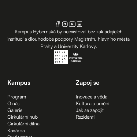
Kampus Hybernská by neexistoval bez zakládajících
institucí a dlouhodobé podpory Magistrátu hlavního města
Prahy a Univerzity Karlovy.
Kampus
Zapoj se
Program
Inovace a věda
O nás
Kultura a umění
Galerie
Jak se zapojit
Cirkulární hub
Rezidenti
Cirkulární dílna
Kavárna
Studentstvo