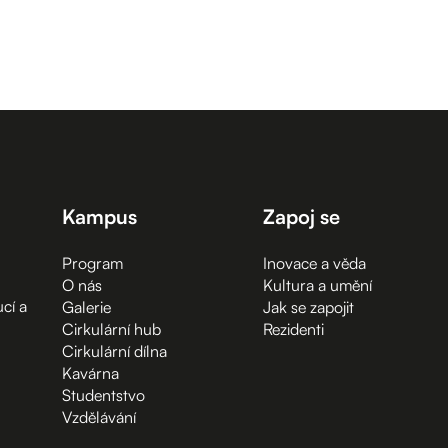
Kampus
Zapoj se
Program
Inovace a věda
O nás
Kultura a umění
cí a
Galerie
Jak se zapojit
Cirkulární hub
Rezidenti
Cirkulární dílna
Kavárna
Studentstvo
Vzdělávání