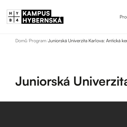
Pro
Domů
/
Program
/
Juniorská Univerzita Karlova: Antická k
Juniorská Univerzit