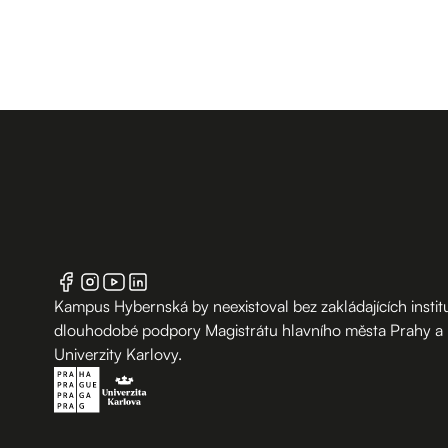
Kampus Hybernská by neexistoval bez zakládajících institu
dlouhodobé podpory Magistrátu hlavního města Prahy a
Univerzity Karlovy.