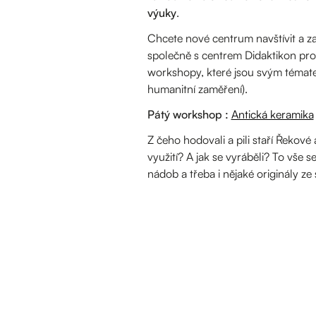
výuky
.
Chcete nové centrum navštívit a za
společně s centrem Didaktikon pr
workshopy, které jsou svým témate
humanitní zaměření).
Pátý workshop :
Antická keramika
Z čeho hodovali a pili staří Řekové
využití? A jak se vyráběli? To vše
nádob a třeba i nějaké originály ze