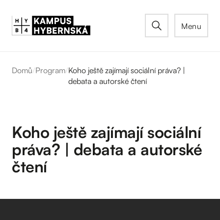
Menu
Domů
/
Program
/
Koho ještě zajímají sociální práva? |
debata a autorské čtení
Koho ještě zajímají sociální
práva? | debata a autorské
čtení