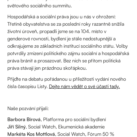
světového sociálního summitu.
Hospodářská a sociální práva jsou u nás v ohrožení:
Třetině obyvatelstva se za poslední roky razantně snížila
životní úroveň, propadli jsme se na 104. místo v
genderové rovnosti, bydlení je stále nedostupnější a
odkrajujeme ze základních institucí sociálního státu. Volby
potvrdily zmizení politického zájmu sociální a hospodářská
práva bránit a prosazovat. Bez nich se přitom politická
práva stávají jen prázdnou skořápkou.
Přijďte na debatu pořádanou u příležitosti vydání nového
čísla časopisu Listy.
Dejte nám vědět o své účasti tady.
Naše pozvání přijali:
Barbora Bírová
, Platforma pro sociální bydlení
Jiří Silný
, Social Watch, Ekumenická akademie
Markéta Kos Mottlová
, Social Watch, Fórum 50 %