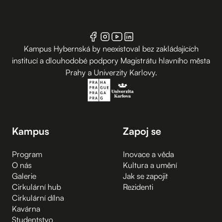
Kampus Hybernská by neexistoval bez zakládajících
institucí a dlouhodobé podpory Magistrátu hlavního města
Prahy a Univerzity Karlovy.
Kampus
Zapoj se
Program
Inovace a věda
O nás
Kultura a umění
Galerie
Jak se zapojit
Cirkulární hub
Rezidenti
Cirkulární dílna
Kavárna
Studentstvo