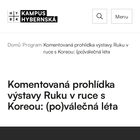
Menu
Domů
/
Program
/
Komentovaná prohlídka výstavy Ruku v
ruce s Koreou: (po)válečná léta
Komentovaná prohlídka
výstavy Ruku v ruce s
Koreou: (po)válečná léta