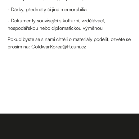
- Dárky, předměty či jiná memorabilia
- Dokumenty související s kulturní, vzdělávací,
hospodářskou nebo diplomatickou výměnou
Pokud byste se s námi chtěli o materiály podělit, ozvěte se
prosím na: ColdwarKorea@ff.cuni.cz