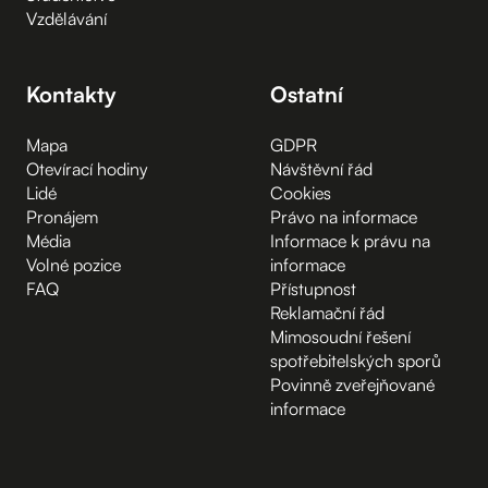
Vzdělávání
Kontakty
Ostatní
Mapa
GDPR
Otevírací hodiny
Návštěvní řád
Lidé
Cookies
Pronájem
Právo na informace
Média
Informace k právu na
Volné pozice
informace
FAQ
Přístupnost
Reklamační řád
Mimosoudní řešení
spotřebitelských sporů
Povinně zveřejňované
informace