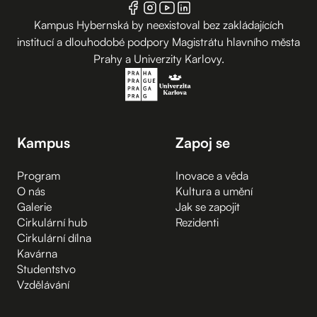
Kampus Hybernská by neexistoval bez zakládajících
institucí a dlouhodobé podpory Magistrátu hlavního města
Prahy a Univerzity Karlovy.
Kampus
Zapoj se
Program
Inovace a věda
O nás
Kultura a umění
Galerie
Jak se zapojit
Cirkulární hub
Rezidenti
Cirkulární dílna
Kavárna
Studentstvo
Vzdělávání