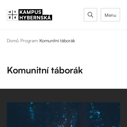
Menu
Domů
/
Program
/
Komunitní táborák
Komunitní táborák