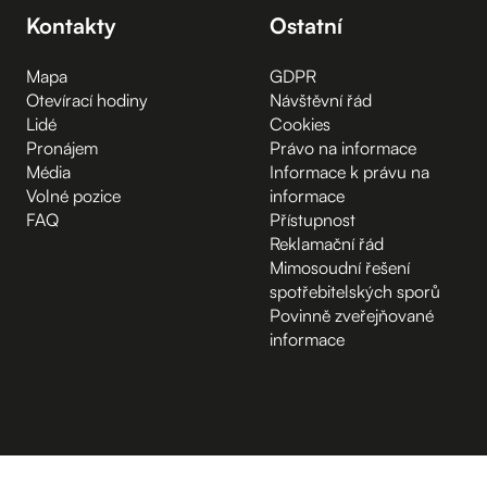
Kontakty
Ostatní
Mapa
GDPR
Otevírací hodiny
Návštěvní řád
Lidé
Cookies
Pronájem
Právo na informace
Média
Informace k právu na
Volné pozice
informace
FAQ
Přístupnost
Reklamační řád
Mimosoudní řešení
spotřebitelských sporů
Povinně zveřejňované
informace