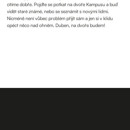
cítíme dobře. Pojďte se potkat na dvoře Kampusu a buď
vidět staré známé, nebo se seznámit s novými lidmi.
Nicméně není vůbec problém přijít sám a jen si v klidu
opéct něco nad ohněm. Duben, na dvoře budem!