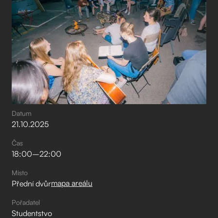
Datum
21
.
10
.
2025
Čas
18:00
–⁠
22:00
Místo
mapa areálu
Přední dvůr
Pořadatel
Studentstvo