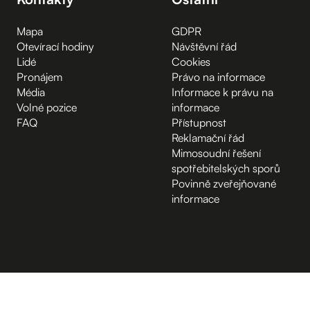
Mapa
GDPR
Otevírací hodiny
Návštěvní řád
Lidé
Cookies
Pronájem
Právo na informace
Média
Informace k právu na
Volné pozice
informace
FAQ
Přístupnost
Reklamační řád
Mimosoudní řešení
spotřebitelských sporů
Povinně zveřejňované
informace
B.2 Půda