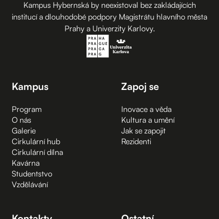
Kampus Hybernská by neexistoval bez zakládajících
institucí a dlouhodobé podpory Magistrátu hlavního města
Prahy a Univerzity Karlovy.
Kampus
Zapoj se
Program
Inovace a věda
O nás
Kultura a umění
Galerie
Jak se zapojit
Cirkulární hub
Rezidenti
Cirkulární dílna
Kavárna
Studentstvo
Vzdělávání
Kontakty
Ostatní