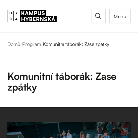
Menu
Domů
/
Program
/
Komunitní táborák: Zase zpátky
Komunitní táborák: Zase
zpátky