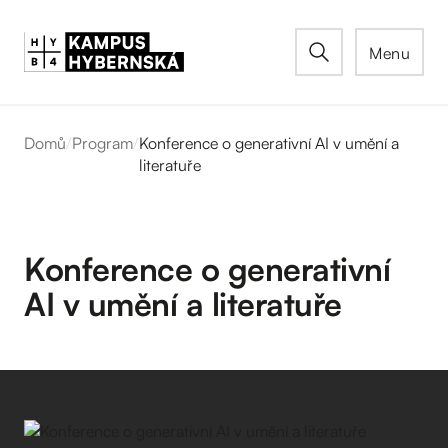
Menu
Domů
/
Program
/
Konference o generativní AI v umění a
literatuře
Konference o generativní
AI v umění a literatuře