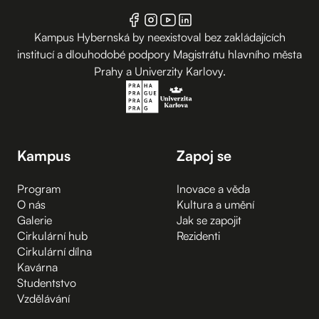
Kampus Hybernská by neexistoval bez zakládajících
institucí a dlouhodobé podpory Magistrátu hlavního města
Prahy a Univerzity Karlovy.
Kampus
Zapoj se
Program
Inovace a věda
O nás
Kultura a umění
Galerie
Jak se zapojit
Cirkulární hub
Rezidenti
Cirkulární dílna
Kavárna
Studentstvo
Vzdělávání