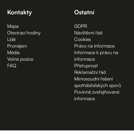
Kontakty
Ostatní
Mapa
GDPR
Otevírací hodiny
Návštěvní řád
Lidé
Cookies
Pronájem
Právo na informace
Média
Informace k právu na
Volné pozice
informace
FAQ
Přístupnost
Reklamační řád
Mimosoudní řešení
spotřebitelských sporů
Povinně zveřejňované
informace