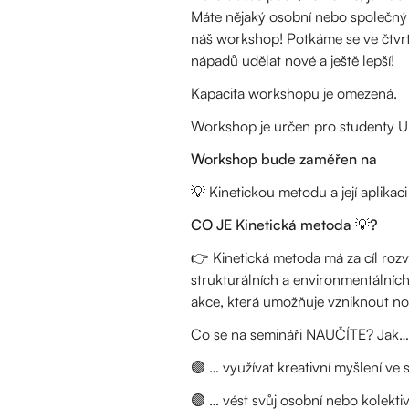
Máte nějaký osobní nebo společný pro
náš workshop! Potkáme se ve čtvrt
nápadů udělat nové a ještě lepší!
Kapacita workshopu je omezená.
Workshop je určen pro studenty Univ
Workshop bude zaměřen na
💡 Kinetickou metodu a její aplikac
CO JE Kinetická metoda 💡?
👉 Kinetická metoda má za cíl rozví
strukturálních a environmentálních
akce, která umožňuje vzniknout no
Co se na semináři NAUČÍTE? Jak…
🟣 … využívat kreativní myšlení ve 
🟣 … vést svůj osobní nebo kolektiv