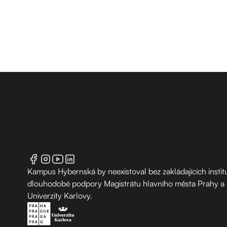
Kampus Hybernská by neexistoval bez zakládajících institu
dlouhodobé podpory Magistrátu hlavního města Prahy a
Univerzity Karlovy.