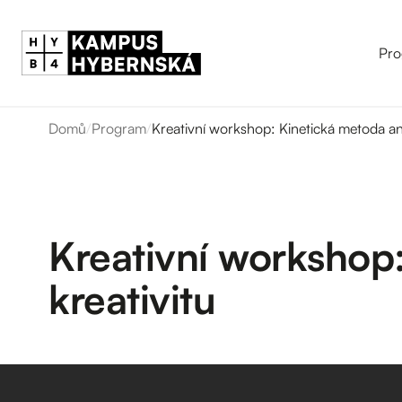
Pro
Domů
/
Program
/
Kreativní workshop: Kinetická metoda an
Kreativní workshop
kreativitu