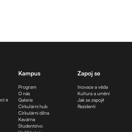
Kampus
Zapoj se
Program
Inovace a věda
O nás
Kultura a umění
cí a
Galerie
Jak se zapojit
Cirkulární hub
Rezidenti
Cirkulární dílna
Kavárna
Studentstvo