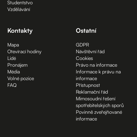
Studentstvo
Vzdělávání
Kontakty
Ostatní
Mapa
GDPR
Otevírací hodiny
Návštěvní řád
Lidé
Cookies
Pronájem
Právo na informace
Média
Informace k právu na
Volné pozice
informace
FAQ
Přístupnost
Reklamační řád
Mimosoudní řešení
spotřebitelských sporů
Povinně zveřejňované
informace