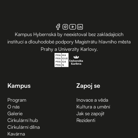
Kampus Hybernská by neexistoval bez zakládajících
institucí a dlouhodobé podpory Magistrátu hlavního města
Prahy a Univerzity Karlovy.
Kampus
Zapoj se
Program
Inovace a věda
O nás
Kultura a umění
Galerie
Jak se zapojit
Cirkulární hub
Rezidenti
Cirkulární dílna
Kavárna