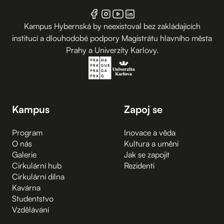
Kampus Hybernská by neexistoval bez zakládajících
institucí a dlouhodobé podpory Magistrátu hlavního města
Prahy a Univerzity Karlovy.
Kampus
Zapoj se
Program
Inovace a věda
O nás
Kultura a umění
Galerie
Jak se zapojit
Cirkulární hub
Rezidenti
Cirkulární dílna
Kavárna
Studentstvo
Vzdělávání