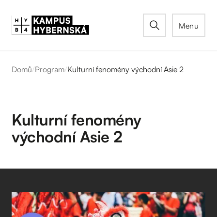
Menu
Domů
/
Program
/
Kulturní fenomény východní Asie 2
Kulturní fenomény
východní Asie 2