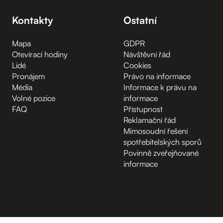
Kontakty
Ostatní
Mapa
GDPR
Otevírací hodiny
Návštěvní řád
Lidé
Cookies
Pronájem
Právo na informace
Média
Informace k právu na
Volné pozice
informace
FAQ
Přístupnost
Reklamační řád
Mimosoudní řešení
spotřebitelských sporů
Povinně zveřejňované
informace