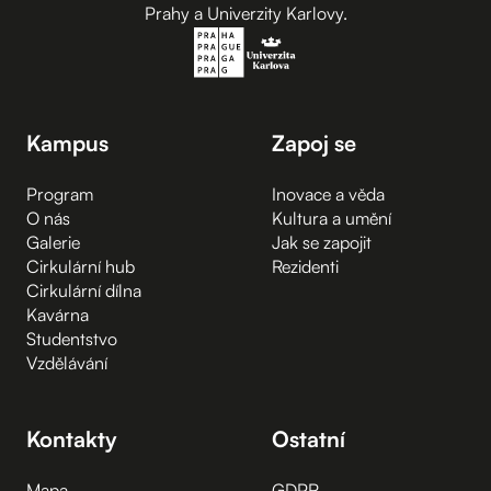
Prahy a Univerzity Karlovy.
Kampus
Zapoj se
Program
Inovace a věda
O nás
Kultura a umění
Galerie
Jak se zapojit
Cirkulární hub
Rezidenti
Cirkulární dílna
Kavárna
Studentstvo
Vzdělávání
Kontakty
Ostatní
Mapa
GDPR