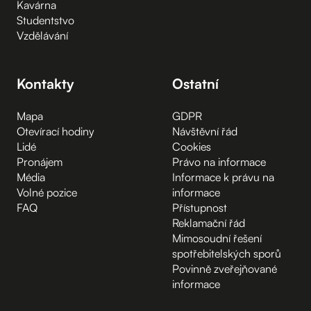
Kavárna
Studentstvo
Vzdělávání
Kontakty
Ostatní
Mapa
GDPR
Otevírací hodiny
Návštěvní řád
Lidé
Cookies
Pronájem
Právo na informace
Média
Informace k právu na
Volné pozice
informace
FAQ
Přístupnost
Reklamační řád
Mimosoudní řešení
spotřebitelských sporů
Povinně zveřejňované
informace