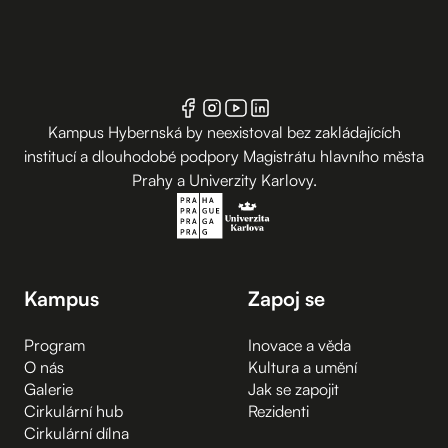
Kampus Hybernská by neexistoval bez zakládajících
institucí a dlouhodobé podpory Magistrátu hlavního města
Prahy a Univerzity Karlovy.
Kampus
Zapoj se
Program
Inovace a věda
O nás
Kultura a umění
Galerie
Jak se zapojit
Cirkulární hub
Rezidenti
Cirkulární dílna