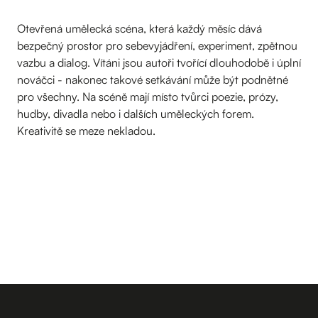
Otevřená umělecká scéna, která každý měsíc dává
bezpečný prostor pro sebevyjádření, experiment, zpětnou
vazbu a dialog. Vítáni jsou autoři tvořící dlouhodobě i úplní
nováčci - nakonec takové setkávání může být podnětné
pro všechny. Na scéně mají místo tvůrci poezie, prózy,
hudby, divadla nebo i dalších uměleckých forem.
Kreativitě se meze nekladou.