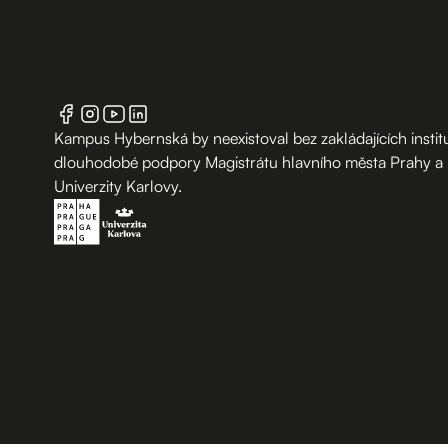
Kampus Hybernská by neexistoval bez zakládajících institu
dlouhodobé podpory Magistrátu hlavního města Prahy a
Univerzity Karlovy.