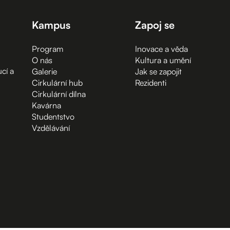
Kampus
Zapoj se
Program
Inovace a věda
O nás
Kultura a umění
cí a
Galerie
Jak se zapojit
Cirkulární hub
Rezidenti
Cirkulární dílna
Kavárna
Studentstvo
Vzdělávání