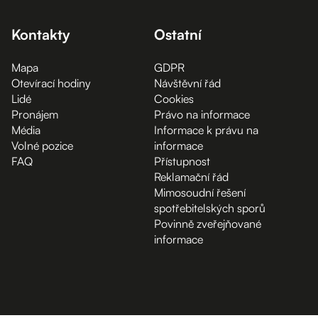
Kontakty
Ostatní
Mapa
GDPR
Otevírací hodiny
Návštěvní řád
Lidé
Cookies
Pronájem
Právo na informace
Média
Informace k právu na
Volné pozice
informace
FAQ
Přístupnost
Reklamační řád
Mimosoudní řešení
spotřebitelských sporů
Povinně zveřejňované
informace