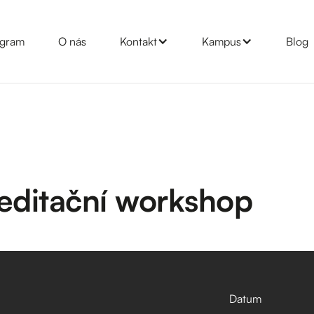
gram
O nás
Kontakt
Kampus
Blog
Meditační workshop
Datum