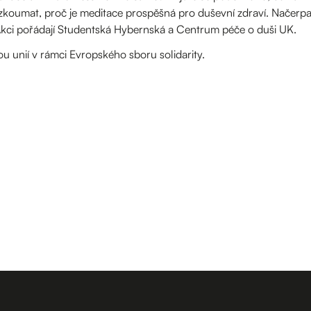
koumat, proč je meditace prospěšná pro duševní zdraví. Načerpat 
Akci pořádají Studentská Hybernská a Centrum péče o duši UK.
 unií v rámci Evropského sboru solidarity.