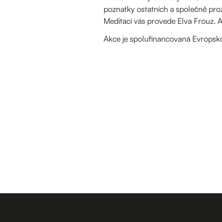
poznatky ostatních a společně proz
Meditací vás provede Elva Frouz. 
Akce je spolufinancovaná Evropskou