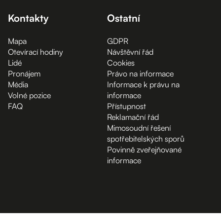
Kontakty
Ostatní
Mapa
GDPR
Otevírací hodiny
Návštěvní řád
Lidé
Cookies
Pronájem
Právo na informace
Média
Informace k právu na
Volné pozice
informace
FAQ
Přístupnost
Reklamační řád
Mimosoudní řešení
spotřebitelských sporů
Povinně zveřejňované
informace