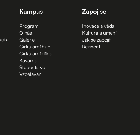
Kampus
Zapoj se
Program
Inovace a věda
O nás
Kultura a umění
cí a
Galerie
Jak se zapojit
Cirkulární hub
Rezidenti
Cirkulární dílna
Kavárna
Studentstvo
Vzdělávání