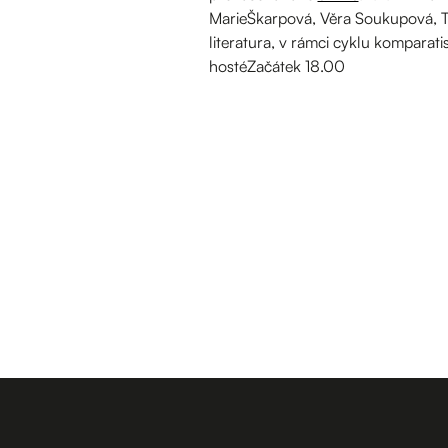
MarieŠkarpová, Věra Soukupová, To
literatura, v rámci cyklu komparati
hostéZačátek 18.00