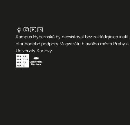
Kampus Hybernská by neexistoval bez zakládajících institu
dlouhodobé podpory Magistrátu hlavního města Prahy a
Univerzity Karlovy.