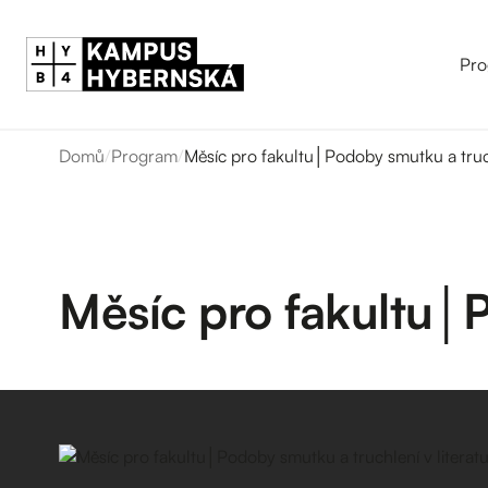
Pro
Domů
/
Program
/
Měsíc pro fakultu│Podoby smutku a truch
Měsíc pro fakultu│P