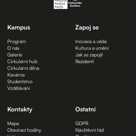
Kampus
Zapoj se
Program
Inovace a věda
O nás
Kultura a umění
Galerie
Jak se zapojit
Cirkulární hub
Rezidenti
Cirkulární dílna
Kavárna
Studentstvo
Vzdělávání
Kontakty
Ostatní
Mapa
GDPR
Otevírací hodiny
Návštěvní řád