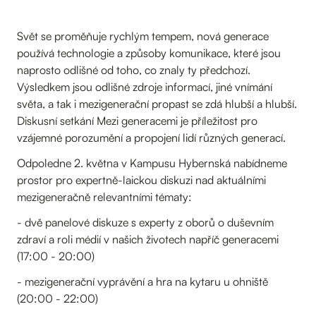
Svět se proměňuje rychlým tempem, nová generace
používá technologie a způsoby komunikace, které jsou
naprosto odlišné od toho, co znaly ty předchozí.
Výsledkem jsou odlišné zdroje informací, jiné vnímání
světa, a tak i mezigenerační propast se zdá hlubší a hlubší.
Diskusní setkání Mezi generacemi je příležitost pro
vzájemné porozumění a propojení lidí různých generací.
Odpoledne 2. května v Kampusu Hybernská nabídneme
prostor pro expertně-laickou diskuzi nad aktuálními
mezigeneračně relevantními tématy:
- dvě panelové diskuze s experty z oborů o duševním
zdraví a roli médií v našich životech napříč generacemi
(17:00 - 20:00)
- mezigenerační vyprávění a hra na kytaru u ohniště
(20:00 - 22:00)