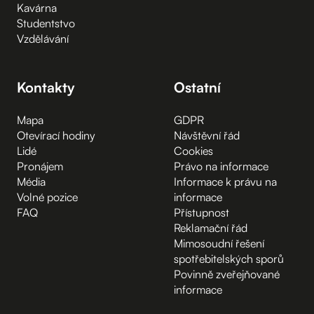
Kavárna
Studentstvo
Vzdělávání
Kontakty
Ostatní
Mapa
GDPR
Otevírací hodiny
Návštěvní řád
Lidé
Cookies
Pronájem
Právo na informace
Média
Informace k právu na
Volné pozice
informace
FAQ
Přístupnost
Reklamační řád
Mimosoudní řešení
spotřebitelských sporů
Povinně zveřejňované
informace