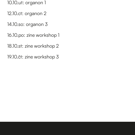
10.10.ut: organon 1
12.10.ct: organon 2
14.10.so: organon 3
16.10.po: zine workshop 1
18.10.st: zine workshop 2
19.10.čt: zine workshop 3