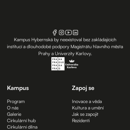
Kampus Hybernská by neexistoval bez zakládajících
institucí a dlouhodobé podpory Magistrátu hlavního města
Prahy a Univerzity Karlovy.
Kampus
Zapoj se
Program
Inovace a věda
O nás
Kultura a umění
Galerie
Jak se zapojit
Cirkulární hub
Rezidenti
Cirkulární dílna