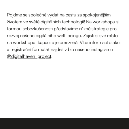
Pojďme se společně vydat na cestu za spokojenějším
životem ve světě digitálních technologií! Na workshopu si
formou sebezkušenosti představíme různé strategie pro
rozvoj našeho digitálního well-beingu. Zajisti si své místo
na workshopu, kapacita je omezená. Více informací o akci
a registrační formulář najdeš v biu našeho instagramu
@digitalhaven_project
.