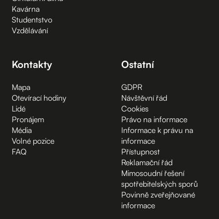
Kavárna
Studentstvo
Vzdělávání
Kontakty
Ostatní
Mapa
GDPR
Otevírací hodiny
Návštěvní řád
Lidé
Cookies
Pronájem
Právo na informace
Média
Informace k právu na
Volné pozice
informace
FAQ
Přístupnost
Reklamační řád
Mimosoudní řešení
spotřebitelských sporů
Povinně zveřejňované
informace