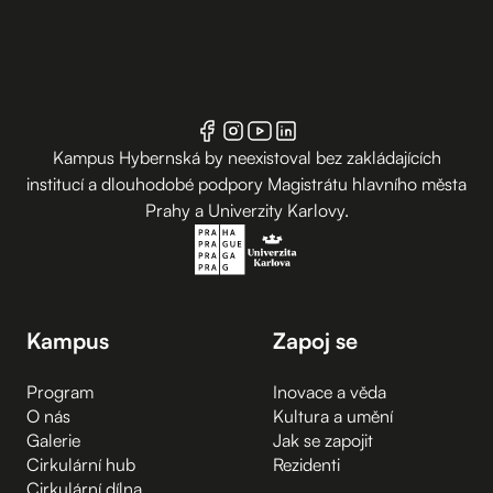
Kampus Hybernská by neexistoval bez zakládajících
institucí a dlouhodobé podpory Magistrátu hlavního města
Prahy a Univerzity Karlovy.
Kampus
Zapoj se
Program
Inovace a věda
O nás
Kultura a umění
Galerie
Jak se zapojit
Cirkulární hub
Rezidenti
Cirkulární dílna