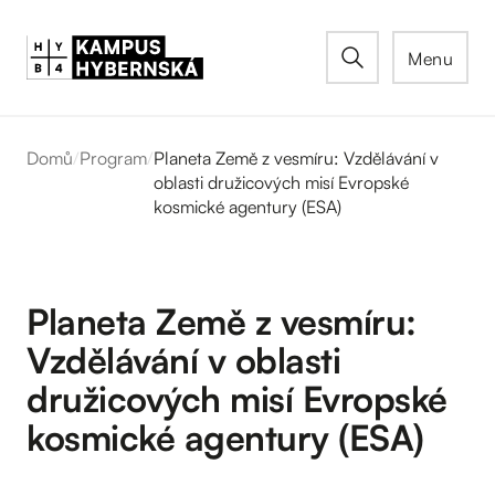
Menu
Domů
/
Program
/
Planeta Země z vesmíru: Vzdělávání v
oblasti družicových misí Evropské
kosmické agentury (ESA)
Planeta Země z vesmíru:
Vzdělávání v oblasti
družicových misí Evropské
kosmické agentury (ESA)