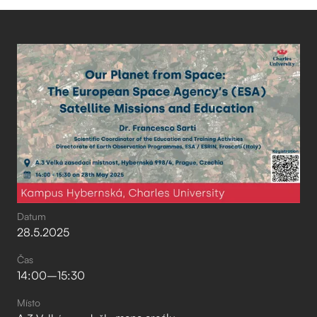
Datum
28
.
5
.
2025
Čas
14:00
–⁠
15:30
Místo