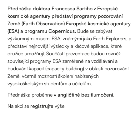
Přednáška doktora Francesca Sartiho z Evropské
kosmické agentury představí programy pozorování
Země (Earth Observation) Evropské kosmické agentury
(ESA) a programu Copernicus.
Bude se zabývat
výzkumnými misemi ESA, známými jako Earth Explorers, a
představí nejnovější výsledky a klíčové aplikace, které
družice umožňují. Součástí prezentace budou rovněž
související programy ESA zaměřené na vzdělávání a
budování kapacit (capacity building) v oblasti pozorování
Země, včetně možností školení nabízených
vysokoškolským studentům a učitelům.
Přednáška proběhne
v angličtině bez tlumočení
.
Na akci se
registrujte
výše.