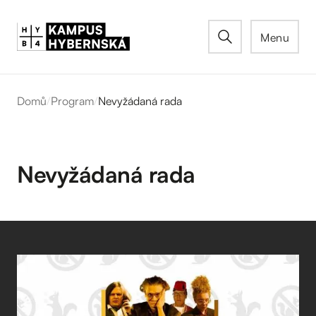
Menu
Domů
/
Program
/
Nevyžádaná rada
Nevyžádaná rada