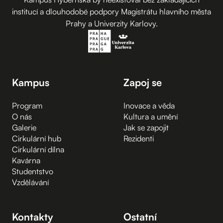
institucí a dlouhodobé podpory Magistrátu hlavního města
Prahy a Univerzity Karlovy.
Kampus
Zapoj se
Program
Inovace a věda
O nás
Kultura a umění
Galerie
Jak se zapojit
Cirkulární hub
Rezidenti
Cirkulární dílna
Kavárna
Studentstvo
Vzdělávání
Kontakty
Ostatní