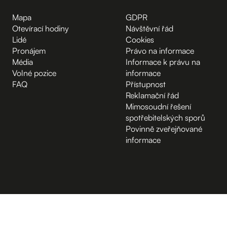
Mapa
GDPR
Otevírací hodiny
Návštěvní řád
Lidé
Cookies
Pronájem
Právo na informace
Média
Informace k právu na
Volné pozice
informace
FAQ
Přístupnost
Reklamační řád
Mimosoudní řešení
spotřebitelských sporů
Povinně zveřejňované
informace
B.2 Půda
Vchod z ulice