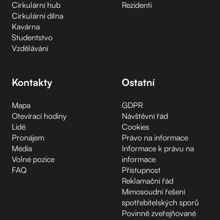
Cirkulární hub
Rezidenti
Cirkulární dílna
Kavárna
Studentstvo
Vzdělávání
Kontakty
Ostatní
Mapa
GDPR
Otevírací hodiny
Návštěvní řád
Lidé
Cookies
Pronájem
Právo na informace
Média
Informace k právu na
Volné pozice
informace
FAQ
Přístupnost
Reklamační řád
Mimosoudní řešení
spotřebitelských sporů
Povinně zveřejňované