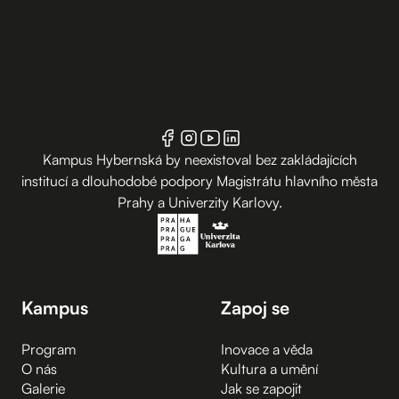
Kampus Hybernská by neexistoval bez zakládajících
institucí a dlouhodobé podpory Magistrátu hlavního města
Prahy a Univerzity Karlovy.
Kampus
Zapoj se
Program
Inovace a věda
O nás
Kultura a umění
Galerie
Jak se zapojit